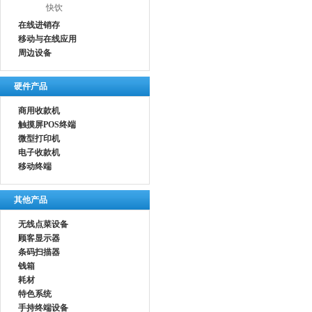
快饮
在线进销存
移动与在线应用
周边设备
硬件产品
商用收款机
触摸屏POS终端
微型打印机
电子收款机
移动终端
其他产品
无线点菜设备
顾客显示器
条码扫描器
钱箱
耗材
特色系统
手持终端设备