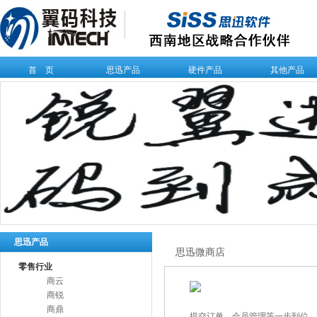
首 页
思迅产品
硬件产品
其他产品
思迅产品
思迅微商店
零售行业
商云
商锐
商鼎
提交订单、会员管理等一步到位，