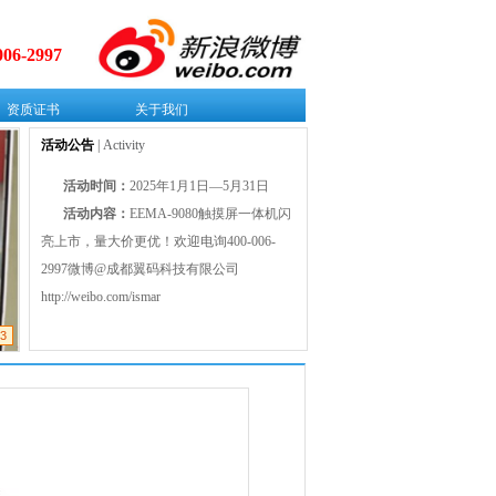
006-2997
资质证书
关于我们
活动公告
| Activity
活动时间：
2025年1月1日—5月31日
活动内容：
EEMA-9080触摸屏一体机闪
亮上市，量大价更优！欢迎电询400-006-
2997微博@成都翼码科技有限公司
http://weibo.com/ismar
3