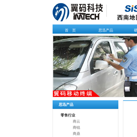
首 页
思迅产品
思迅产品
零售行业
商云
商锐
商鼎