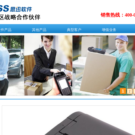
销售热线：
400-
硬件产品
其他产品
典型客户
增值业务
1
2