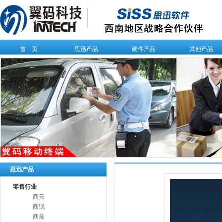
首 页
思迅产品
硬件产品
其他产品
思迅产品
零售行业
商云
商锐
商鼎